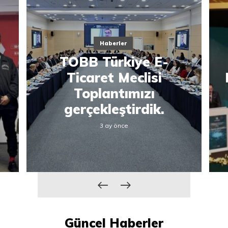
Haberler
TOBB Türkiye E-
Ticaret Meclisi
Toplantımızı
gerçekleştirdik.
3 ay önce
Güncel Haberler