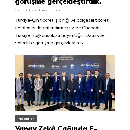
görüşme gerçekleştirdik.
1 dk. en kısa okuma zamanı
Türkiye-Çin ticaret iş birliği ve bölgesel ticaret
fırsatlarını değerlendirmek üzere Chengdu
Türkiye Başkonsolosu Sayın Uğur Öztürk ile
verimli bir görüşme gerçekleştirdik.
Haberler
Yapay Zekâ Çağında E-