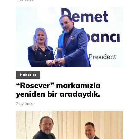
Haberler
“Rosever” markamızla
yeniden bir aradaydık.
7 ay önce