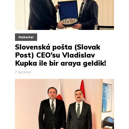
Haberler
Slovenská pošta (Slovak
Post) CEO’su Vladislav
Kupka ile bir araya geldik!
7 ay önce