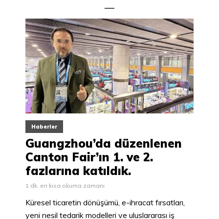
Haberler
Guangzhou’da düzenlenen
Canton Fair’ın 1. ve 2.
fazlarına katıldık.
1 dk. en kısa okuma zamanı
Küresel ticaretin dönüşümü, e-ihracat fırsatları,
yeni nesil tedarik modelleri ve uluslararası iş