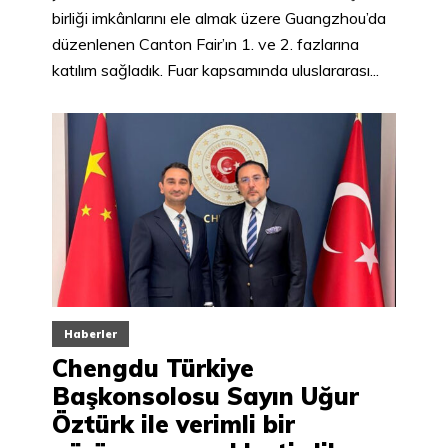
birliği imkânlarını ele almak üzere Guangzhou’da
düzenlenen Canton Fair’ın 1. ve 2. fazlarına
katılım sağladık. Fuar kapsamında uluslararası...
Haberler
Chengdu Türkiye
Başkonsolosu Sayın Uğur
Öztürk ile verimli bir