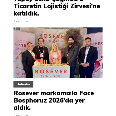
Ticaretin Lojistiği Zirvesi’ne
katıldık.
4 ay önce
Haberler
Rosever markamızla Face
Bosphoruz 2026’da yer
aldık.
4 ay önce