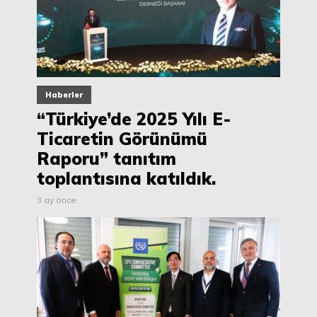
Haberler
“Türkiye’de 2025 Yılı E-
Ticaretin Görünümü
Raporu” tanıtım
toplantısına katıldık.
3 ay önce