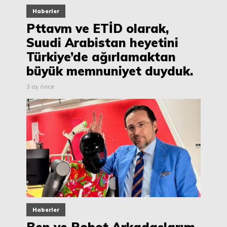
Haberler
Pttavm ve ETİD olarak,
Suudi Arabistan heyetini
Türkiye’de ağırlamaktan
büyük memnuniyet duyduk.
3 ay önce
Haberler