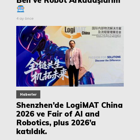
Ben ve Robot Arkadaşlarım
4 ay önce
Haberler
Shenzhen’de LogiMAT China
2026 ve Fair of AI and
Robotics, plus 2026’a
katıldık.