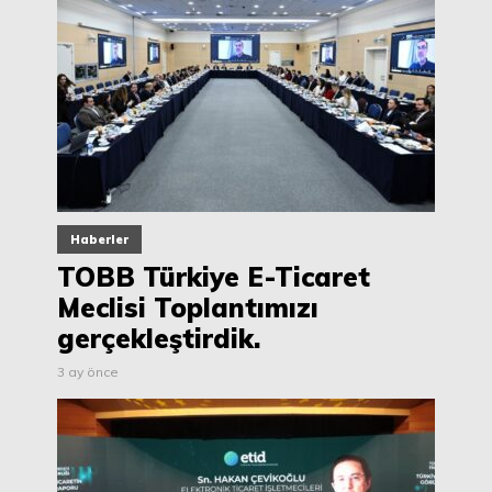
Haberler
TOBB Türkiye E-Ticaret
Meclisi Toplantımızı
gerçekleştirdik.
3 ay önce