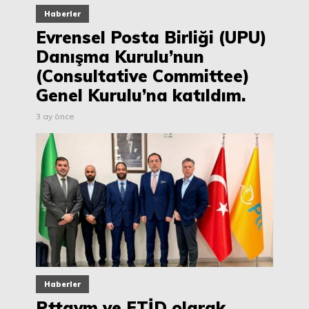
Haberler
Evrensel Posta Birliği (UPU)
Danışma Kurulu’nun
(Consultative Committee)
Genel Kurulu’na katıldım.
3 ay önce
Haberler
Pttavm ve ETİD olarak,