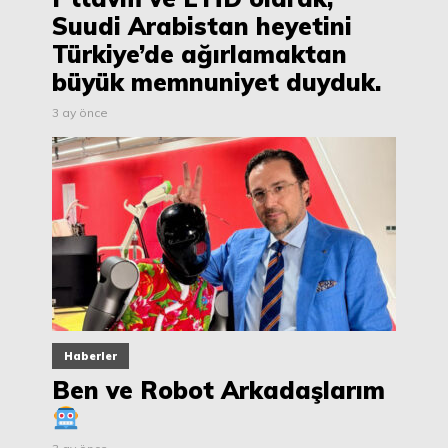
Suudi Arabistan heyetini
Türkiye’de ağırlamaktan
büyük memnuniyet duyduk.
3 ay önce
Haberler
Ben ve Robot Arkadaşlarım