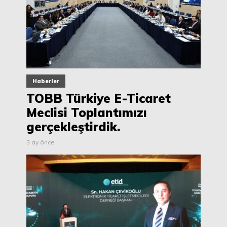
Haberler
TOBB Türkiye E-Ticaret
Meclisi Toplantımızı
gerçekleştirdik.
3 ay önce