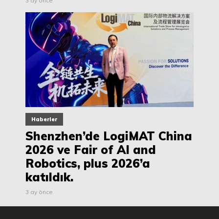
3 ay önce
Haberler
Shenzhen’de LogiMAT China
2026 ve Fair of AI and
Robotics, plus 2026’a
katıldık.
3 ay önce