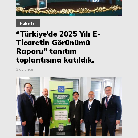
Haberler
“Türkiye’de 2025 Yılı E-
Ticaretin Görünümü
Raporu” tanıtım
toplantısına katıldık.
3 ay önce