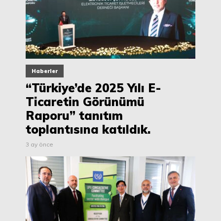
Haberler
“Türkiye’de 2025 Yılı E-
Ticaretin Görünümü
Raporu” tanıtım
toplantısına katıldık.
3 ay önce